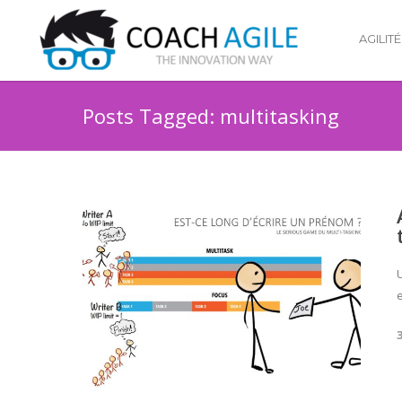
AGILITÉ
Posts Tagged: multitasking
U
e