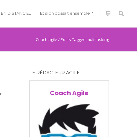
É EN DISTANCIEL
Et si on bossait ensemble ?
Coach agile
/
Posts Tagged multitasking
LE RÉDACTEUR AGILE
Coach Agile
en