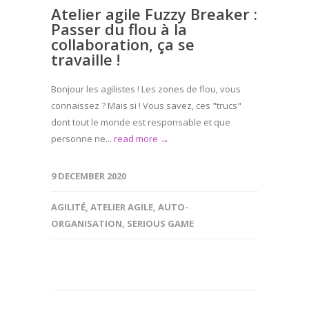
Atelier agile Fuzzy Breaker :
Passer du flou à la
collaboration, ça se
travaille !
Bonjour les agilistes ! Les zones de flou, vous
connaissez ? Mais si ! Vous savez, ces "trucs"
dont tout le monde est responsable et que
personne ne...
read more →
9 DECEMBER 2020
AGILITÉ
,
ATELIER AGILE
,
AUTO-
ORGANISATION
,
SERIOUS GAME