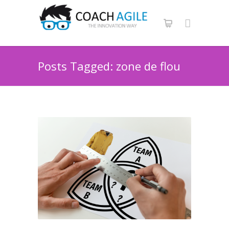
Posts Tagged: zone de flou