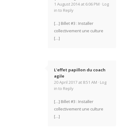
1 August 2014 at 6:06 PM ·
Log
in to Reply
[…] Billet #3 : Installer
collectivement une culture
[…]
L’effet papillon du coach
agile
20 April 2017 at 8:51 AM ·
Log
in to Reply
[…] Billet #3 : Installer
collectivement une culture
[…]