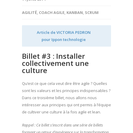
AGILITÉ
,
COACH AGILE
,
KANBAN
,
SCRUM
Article de VICTORIA PEDRON
pour
Ippon technologie
Billet #3 : Installer
collectivement une
culture
Qu’est ce que cela veut dire être agile ? Quelles
sont les valeurs et les principes indispensables ?
Dans ce troisième billet, nous allons nous
intéresser aux principes qui ont permis à l’équipe
de cultiver une culture à la fois agile et lean.
Rappel : Ce billet s’inscrit dans une série de billets
formant un retour d’expérience sur la transformation