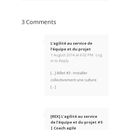
3 Comments
L’agilité au service de
l’équipe et du projet
1 August 2014 at 6:02 PM ·
Log
in to Reply
[…] Billet #3 : Installer
collectivement une culture
[…]
[REX] L’agilité au service
de l’équipe et du projet #5
| Coach agile