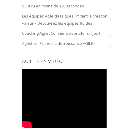
SCRUM en moins de 120 secondes
Les équipes Agile classiques limitent la création
valeur – Découvrez les équipes fluides
Coaching Agile : Comment débriefer un Jeu !
Agilistes ! Prônez la décroissance AGILE !
AGILITÉ EN VIDÉO