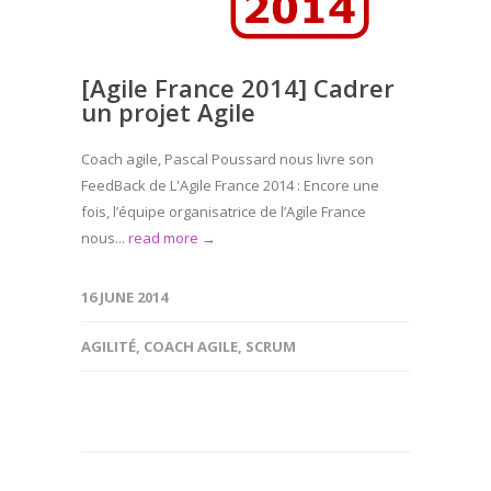
[Agile France 2014] Cadrer
un projet Agile
Coach agile, Pascal Poussard nous livre son
FeedBack de L'Agile France 2014 : Encore une
fois, l’équipe organisatrice de l’Agile France
nous...
read more →
16 JUNE 2014
AGILITÉ
,
COACH AGILE
,
SCRUM