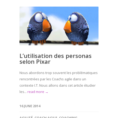
L’utilisation des personas
selon Pixar
Nous abordons trop souvent les problématiques
rencontrées par les Coachs agile dans un
contexte I.T. Nous allons dans cet article étudier
les...
read more →
16 JUNE 2014
AGILITÉ
,
COACH AGILE
,
COACHING