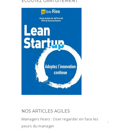
ECOUTEZ GRATUITEMENT
NOS ARTICLES AGILES
Managers Fears : Oser regarder en face les
peurs du manager