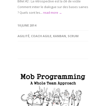
Billet #2 : La rétrospective est la clé de voûte
Comment initier le dialogue sur des bases saines
? Quels sont les...
read more →
10 JUNE 2014
AGILITÉ
,
COACH AGILE
,
KANBAN
,
SCRUM