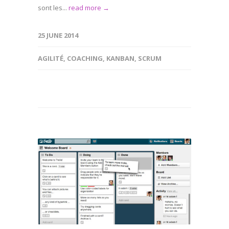
sont les...
read more →
25 JUNE 2014
AGILITÉ
,
COACHING
,
KANBAN
,
SCRUM