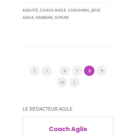
AGILITÉ
,
COACH AGILE
,
COACHING
,
JEUX
AGILE
,
KANBAN
,
SCRUM
1
...
6
7
8
9
10
LE RÉDACTEUR AGILE
Coach Agile