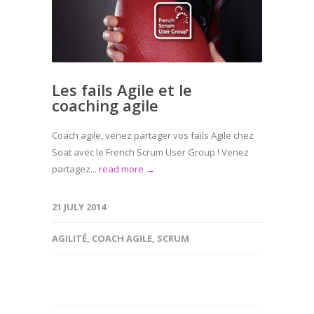
Les fails Agile et le
coaching agile
Coach agile, venez partager vos fails Agile chez
Soat avec le French Scrum User Group ! Venez
partagez...
read more →
21 JULY 2014
AGILITÉ
,
COACH AGILE
,
SCRUM