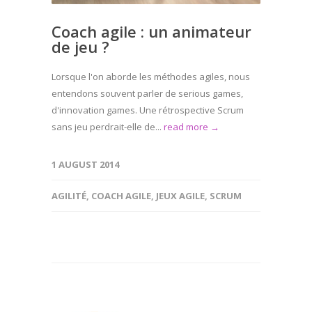
Coach agile : un animateur
de jeu ?
Lorsque l'on aborde les méthodes agiles, nous
entendons souvent parler de serious games,
d'innovation games. Une rétrospective Scrum
sans jeu perdrait-elle de...
read more →
1 AUGUST 2014
AGILITÉ
,
COACH AGILE
,
JEUX AGILE
,
SCRUM