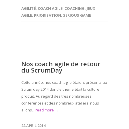
AGILITÉ
,
COACH AGILE
,
COACHING
,
JEUX
AGILE
,
PRIORISATION
,
SERIOUS GAME
Nos coach agile de retour
du ScrumDay
Cette année, nos coach agile étaient présents au
Scrum day 2014 dont le thème était la culture
produit. Au regard des très nombreuses
conférences et des nombreux ateliers, nous
allons...
read more →
22 APRIL 2014