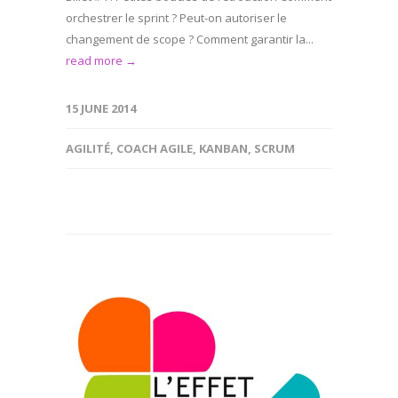
orchestrer le sprint ? Peut-on autoriser le
changement de scope ? Comment garantir la...
read more →
15 JUNE 2014
AGILITÉ
,
COACH AGILE
,
KANBAN
,
SCRUM