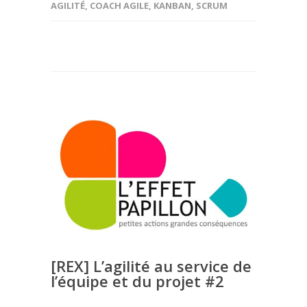
AGILITÉ
,
COACH AGILE
,
KANBAN
,
SCRUM
[REX] L’agilité au service de
l’équipe et du projet #2