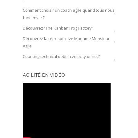
Comment choisir un coach agile quand tous nous
font envie ?
Découvrez “The Kanban Frog Factory”
Découvrez la rétrospective Madame Monsieur
Agile
Counting technical debt in velocity or not?
AGILITÉ EN VIDÉO