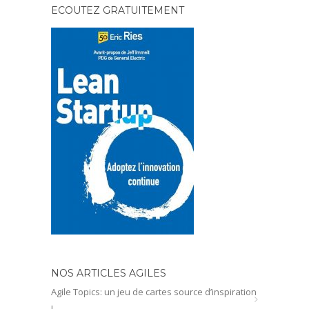
ECOUTEZ GRATUITEMENT
NOS ARTICLES AGILES
Agile Topics: un jeu de cartes source d’inspiration
!