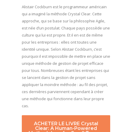
Alistair Cockburn est le programmeur américain
qui a imaginé la méthode Crystal Clear. Cette
approche, qui se base sur la philosophie Agile,
est née d’un postulat. Chaque pays possède une
culture qui lui est propre. Et il en est de même
pour les entreprises : elles ont toutes une
identité unique. Selon Alistair Cockburn, c’est
pourquoi il est impossible de mettre en place une
unique méthode de gestion de projet efficace
pour tous. Nombreuses étant les entreprises qui
se lancent dans la gestion de projet sans
appliquer la moindre méthode : au fil des projet,
ces dernières parviennent cependant à créer
une méthode qui fonctionne dans leur propre
cas.
ACHETER LE LIVRE Crystal
Clear: A Human-Powered