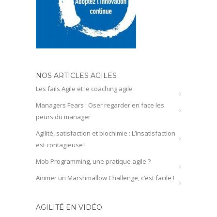
NOS ARTICLES AGILES
Les fails Agile et le coaching agile
Managers Fears : Oser regarder en face les
peurs du manager
Agilité, satisfaction et biochimie : L’insatisfaction
est contagieuse !
Mob Programming, une pratique agile ?
Animer un Marshmallow Challenge, c’est facile !
AGILITÉ EN VIDÉO