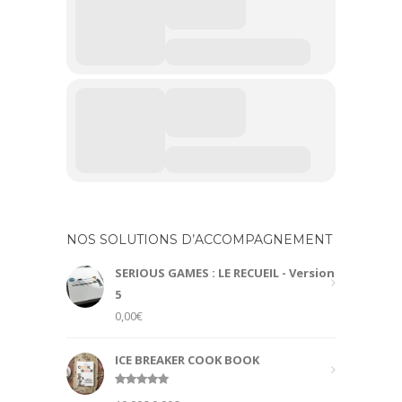
NOS SOLUTIONS D’ACCOMPAGNEMENT
SERIOUS GAMES : LE RECUEIL - Version
5
0,00
€
ICE BREAKER COOK BOOK
Rated
5.00