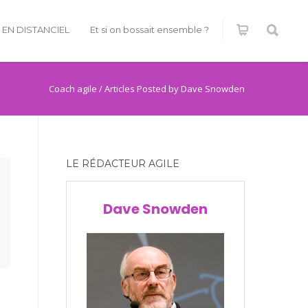
É EN DISTANCIEL
Et si on bossait ensemble ?
Coach agile
/
Articles Posted by Dave Snowden
LE RÉDACTEUR AGILE
Dave Snowden