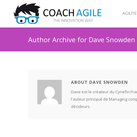
AGILITÉ
Author Archive for Dave Snowden
ABOUT DAVE SNOWDEN
Dave est le créateur du Cynefin Fra
l'auteur principal de Managing compl
décideurs.