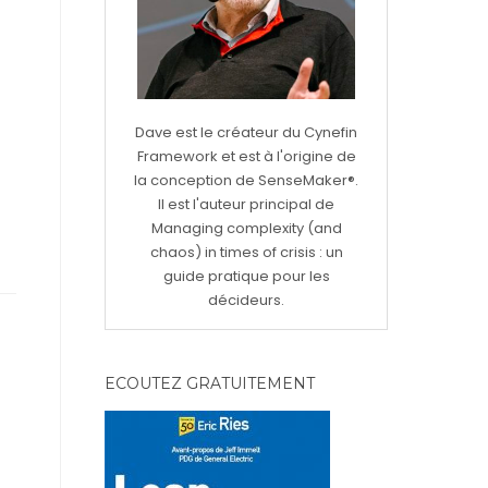
Dave est le créateur du Cynefin
Framework et est à l'origine de
la conception de SenseMaker®.
Il est l'auteur principal de
Managing complexity (and
chaos) in times of crisis : un
guide pratique pour les
décideurs.
ECOUTEZ GRATUITEMENT