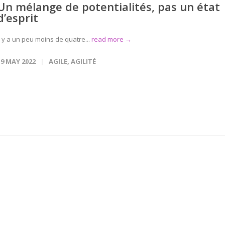
Un mélange de potentialités, pas un état
d’esprit
l y a un peu moins de quatre...
read more →
19 MAY 2022
AGILE
,
AGILITÉ