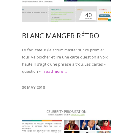
BLANC MANGER RÉTRO
Le facilitateur (le scrum master sur ce premier
tour) va piocher et lire une carte question à voix
haute. Il s’agit d’une phrase à trou. Les cartes «
question »...
read more →
30 MAY 2018