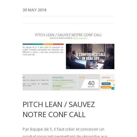
30 MAY 2018
PITCH LEAN / SAUVEZ
NOTRE CONF CALL
Par équipe de 5, il faut créer et concevoir un
produit innovant permettant de répondre aux