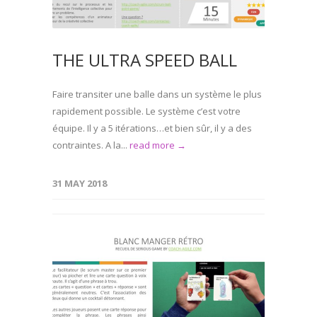
THE ULTRA SPEED BALL
Faire transiter une balle dans un système le plus
rapidement possible. Le système c’est votre
équipe. Il y a 5 itérations…et bien sûr, il y a des
contraintes. A la...
read more →
31 MAY 2018