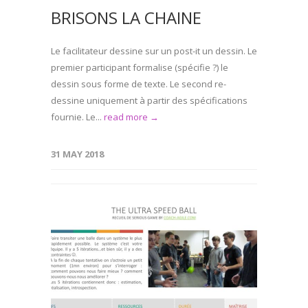
BRISONS LA CHAINE
Le facilitateur dessine sur un post-it un dessin. Le
premier participant formalise (spécifie ?) le
dessin sous forme de texte. Le second re-
dessine uniquement à partir des spécifications
fournie. Le...
read more →
31 MAY 2018